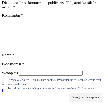
Din e-postadress kommer inte publiceras.
Obligatoriska fält är
märkta
*
Kommentar
*
Namn
*
E-postadress
*
Webbplats
Privacy & Cookies: This site uses cookies. By continuing to use this website, you
agree to their use.
To find out more, including how to control cookies, see here:
Cookie-policy
Drivs med WordPress