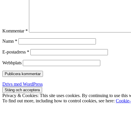
Kommentar
*
Namn
*
E-postadress
*
Webbplats
Drivs med WordPress
Privacy & Cookies: This site uses cookies. By continuing to use this w
To find out more, including how to control cookies, see here:
Cookie-