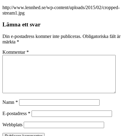
http://www.lennhed.se/wp-content/uploads/2015/02/cropped-
stream1.jpg
Lämna ett svar
Din e-postadress kommer inte publiceras.
Obligatoriska fält är
märkta
*
Kommentar
*
Namn
*
E-postadress
*
Webbplats