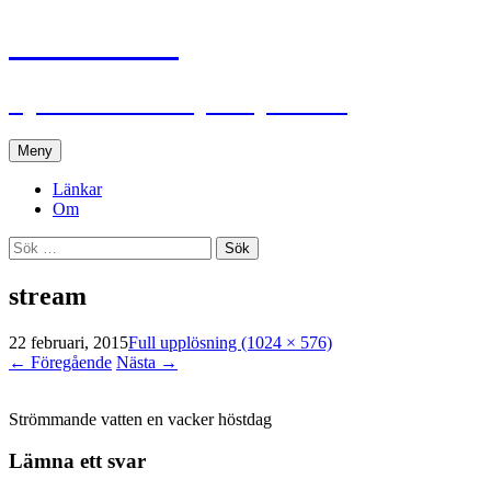
Lennhed.se
Björn Lennheds plats på nätet
Hoppa
Meny
till
innehåll
Länkar
Om
Sök
efter:
stream
22 februari, 2015
Full upplösning (1024 × 576)
←
Föregående
Nästa
→
Strömmande vatten en vacker höstdag
Lämna ett svar